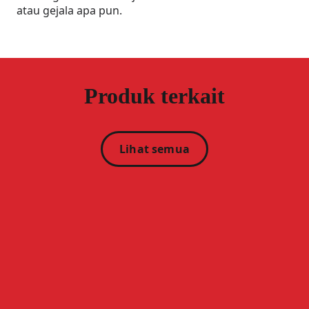
atau gejala apa pun.
Produk terkait
Lihat semua