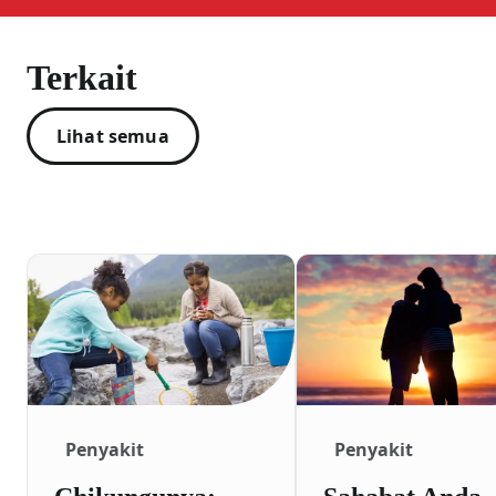
Terkait
Lihat semua
Penyakit
Penyakit