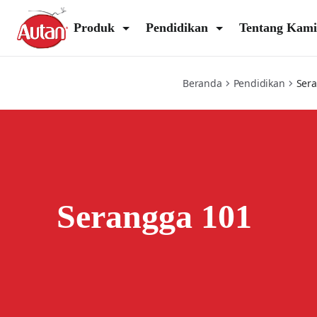
insects-101
Produk
Pendidikan
Tentang Kami
Beranda
Pendidikan
Ser
Serangga 101