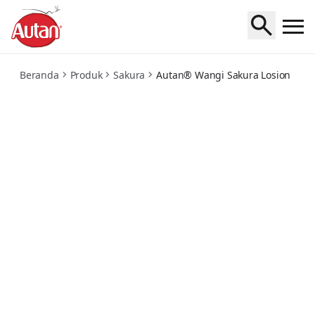
lotion
Beranda
Produk
Sakura
Autan® Wangi Sakura Losion