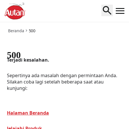
_500
Beranda
500
500
Terjadi kesalahan.
Sepertinya ada masalah dengan permintaan Anda.
Silakan coba lagi setelah beberapa saat atau
kunjungi:
Halaman Beranda
Jelajahi Produk